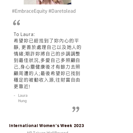
#EmbraceEquity #Daretolead
“
To Laura:
希望妳已經找到了妳內心的平
靜, 更善於處理自己以及她人的
情緒;期許妳將自己的步調調整
到最佳狀況,多愛自己多照顧自
己,身心靈健康後才有餘力去照
顧周遭的人;最後希望妳已找到
穩定的被動收入源,往財富自由
更靠近!
-
Laura
Hung
”
International Women’s Week 2023