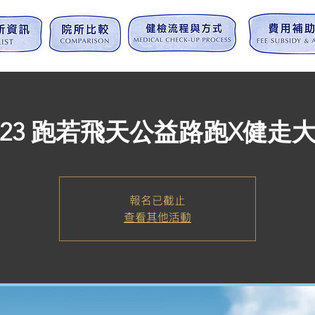
023 跑若飛天公益路跑X健走
報名已截止
查看其他活動