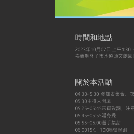
時間和地點
2023年10月07日 上午4:30 
嘉義縣朴子市水道頭文創園區
關於本活動
04:30~5:30  參加者集合
05:30主持人開場
05:25~05:45來賓致詞、
05:45~05:55暖身操
05:55~06:00選手集結
06:0015K、10K鳴槍起跑