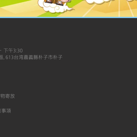
– 下午3:30
, 613台湾嘉義縣朴子市朴子
、衣物寄放
注意事項