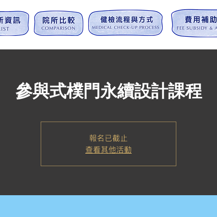
參與式樸門永續設計課程
報名已截止
查看其他活動