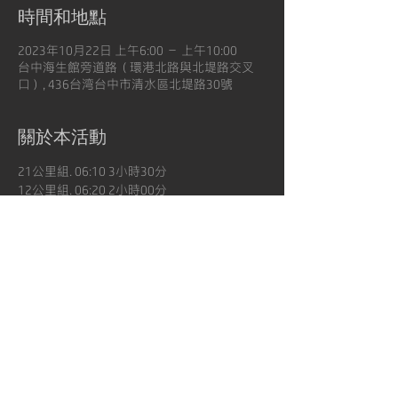
時間和地點
2023年10月22日 上午6:00 – 上午10:00
台中海生館旁道路（環港北路與北堤路交叉
口）, 436台湾台中市清水區北堤路30號
關於本活動
21公里組. 06:10 3小時30分
12公里組. 06:20 2小時00分
6公里組. 06:30 1小時00分