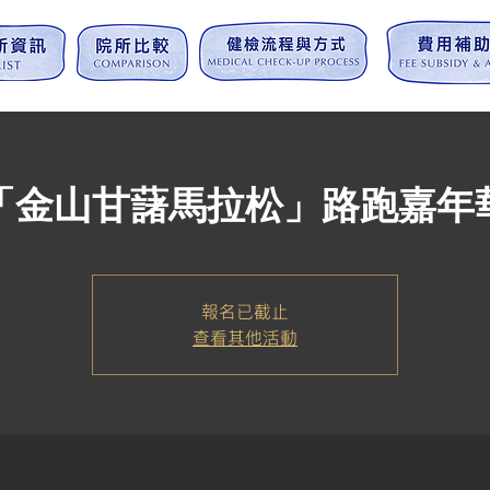
「金山甘藷馬拉松」路跑嘉年
報名已截止
查看其他活動