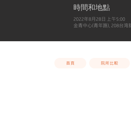
時間和地點
2022年8月28日 上午5:00
金青中心(青年路), 208台
首頁
院所比較