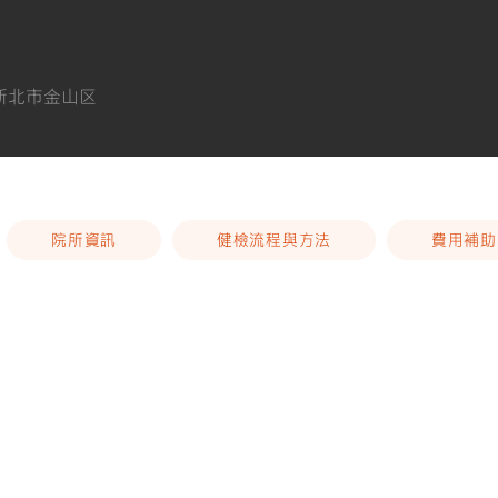
湾新北市金山区
院所資訊
健檢流程與方法
費用補助