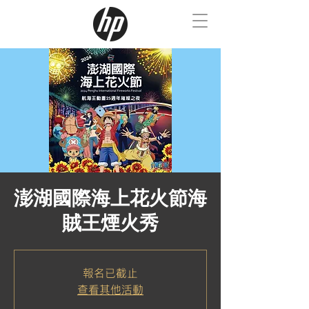
澎湖國際海上花火節海
賊王煙火秀
報名已截止
查看其他活動